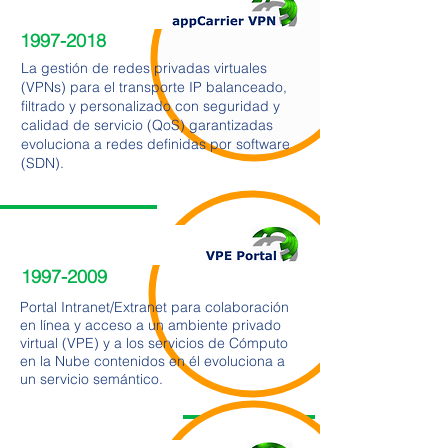
1997-2018
La gestión de redes privadas virtuales
(VPNs) para el transporte IP balanceado,
filtrado y personalizado con seguridad y
calidad de servicio (QoS) garantizadas
evoluciona a redes definidas por software
(SDN).
1997-2009
Portal Intranet/Extranet para colaboración
en línea y acceso a un ambiente privado
virtual (VPE) y a los servicios de Cómputo
en la Nube contenidos en él evoluciona a
un servicio semántico.