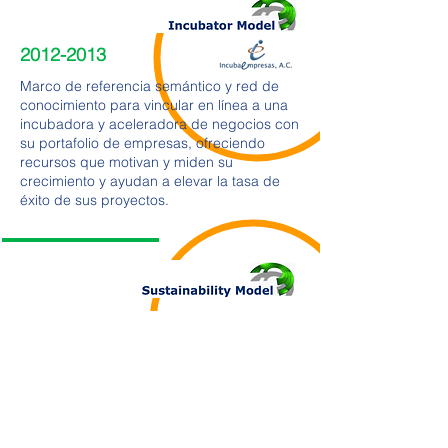
2012-2013
Marco de referencia semántico y red de
conocimiento para vincular en línea a una
incubadora y aceleradora de negocios con
su portafolio de empresas, ofreciendo
recursos que motivan y miden su
crecimiento y ayudan a elevar la tasa de
éxito de sus proyectos.
2012-2013
Marco de referencia semántico y red de
conocimiento para vincular en línea a
investigadores, estudiantes universitarios y
expertos en proyectos de desarrollo
sostenible.