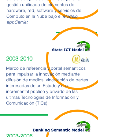
gestión unificada de elementos de
hardware, red, software y servicios de
Cómputo en la Nube bajo el
Modelo
appCarrier.
2003-2010
Marco de referencia y portal semánticos
para impulsar la innovación mediante
difusión de medios, vinculación de partes
interesadas de un Estado y uso
incremental público y privado de las
últimas Tecnologías de Información y
Comunicación (TICs).
2003-2006