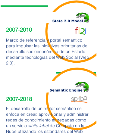
2007-2010
Marco de referencia y portal semántico
para impulsar las iniciativas prioritarias de
desarrollo socioeconómico de un Estado
mediante tecnologías del Web Social (Web
2.0).
2007-2018
El desarrollo de un motor semántico se
enfoca en crear, aprovisionar y administrar
redes de conocimiento entregadas como
un servicio
white label
de Cómputo en la
Nube utilizando los estándares del Web