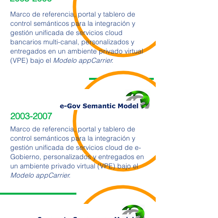
Marco de referencia, portal y tablero de
control semánticos para la integración y
gestión unificada de servicios cloud
bancarios multi-canal, personalizados y
entregados en un ambiente privado virtual
(VPE) bajo el
Modelo
appCarrier.
2003-2007
Marco de referencia, portal y tablero de
control semánticos para la integración y
gestión unificada de servicios cloud de e-
Gobierno, personalizados y entregados en
un ambiente privado virtual (VPE) bajo el
Modelo
appCarrier.