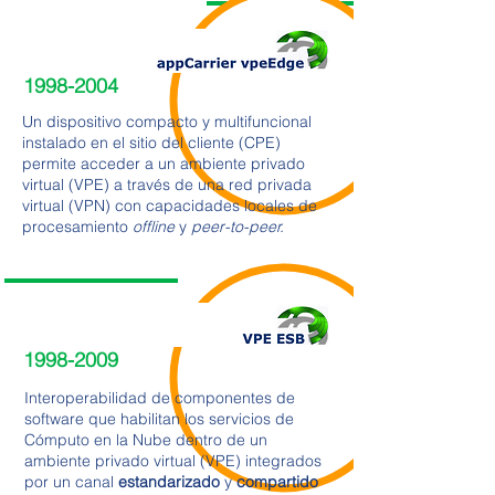
1998-2004
Un dispositivo compacto y multifuncional
instalado en el sitio del cliente (CPE)
permite acceder a un ambiente privado
virtual (VPE) a través de una red privada
virtual (VPN) con capacidades locales de
procesamiento
offline
y
peer-to-peer.
1998-2009
Interoperabilidad de componentes de
software que habilitan los servicios de
Cómputo en la Nube dentro de un
ambiente privado virtual (VPE) integrados
por un canal
estandarizado
y
compartido