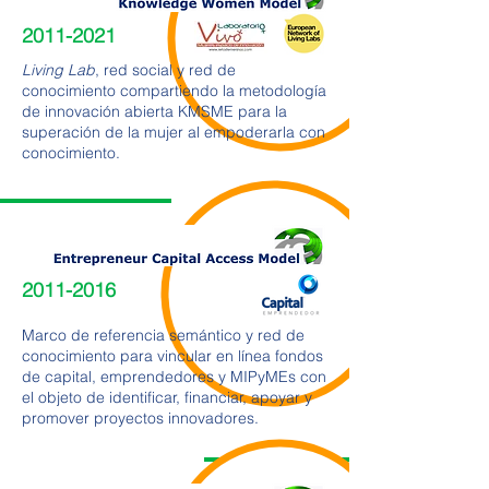
2011-2021
Living Lab
, red social y red de
conocimiento compartiendo la metodología
de innovación abierta KMSME para la
superación de la mujer al empoderarla con
conocimiento.
2011-2016
Marco de referencia semántico y red de
conocimiento para vincular en línea fondos
de capital, emprendedores y MIPyMEs con
el objeto de identificar, financiar, apoyar y
promover proyectos innovadores.