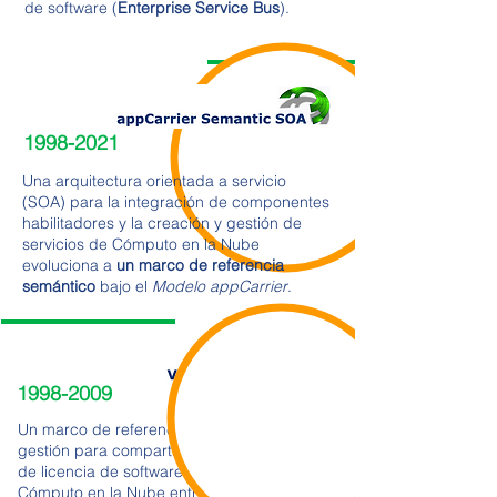
de software (
Enterprise Service Bus
).
1998-2021
Una arquitectura orientada a servicio
(SOA) para la integración de componentes
habilitadores y la creación y gestión de
servicios de Cómputo en la Nube
evoluciona a
un marco de referencia
semántico
bajo el
Modelo appCarrier
.
1998-2009
Un marco de referencia de integración y
gestión para compartir una sola instancia
de licencia de software por servicios de
Cómputo en la Nube entregados en forma