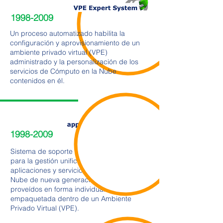
1998-2009
Un proceso automatizado habilita la
configuración y aprovisionamiento de un
ambiente privado virtual (VPE)
administrado y la personalización de los
servicios de Cómputo en la Nube
contenidos en él.
1998-2009
Sistema de soporte a la operación (OSS)
para la gestión unificada de red,
aplicaciones y servicios de Cómputo en la
Nube de nueva generación (NGA)
proveídos en forma individual o
empaquetada dentro de un Ambiente
Privado Virtual (VPE).