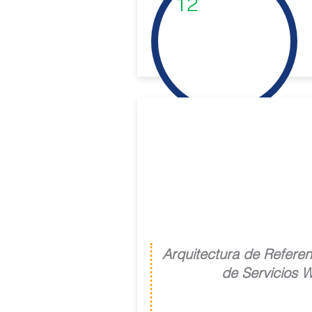
12
Lab de Servicios
Web
Arquitectura de Referen
de Servicios 