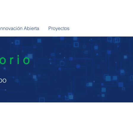
Innovación Abierta
Proyectos
torio
po