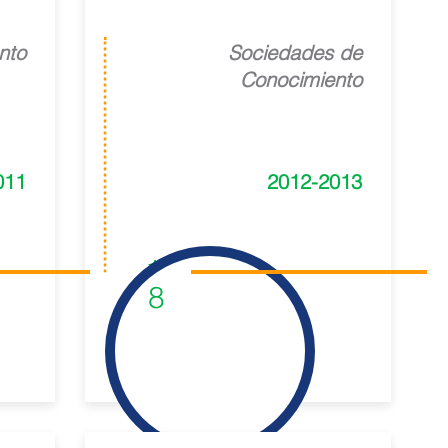
nto
Sociedades de
Conocimiento
011
2012-2013
1
8