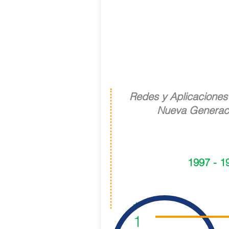
Lab NGA
Redes y Aplicaciones
Nueva Generac
1997 - 1
1
1