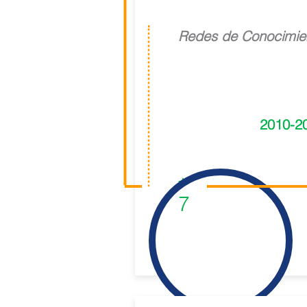
Redes de Conocimie
2010-2
1
7