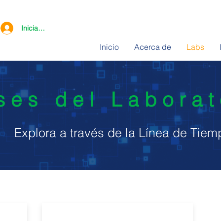
Iniciar sesión
Inicio
Acerca de
Labs
ses del Labora
Explora a
través
de la Línea de Tiem