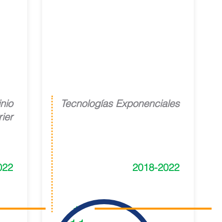
Transformación
Digital
nio
Tecnologías Exponenciales
ier
022
2018-2022
1